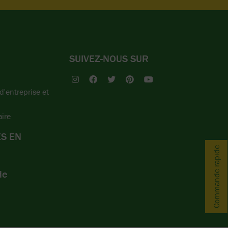
SUIVEZ-NOUS SUR
'entreprise et
ire
S EN
Commande rapide
de