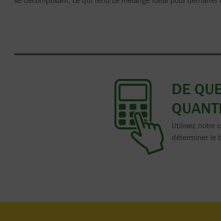
se décomposant, ce qui rend ce mélange idéal pour démarrer u
DE QU
QUANTI
Utilisez notre 
déterminer le 