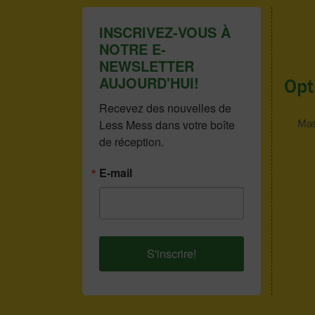
INSCRIVEZ-VOUS À
NOTRE E-
NEWSLETTER
AUJOURD'HUI!
Opt
Recevez des nouvelles de 
Mas
Less Mess dans votre boîte 
de réception.
E-mail
S'inscrire!