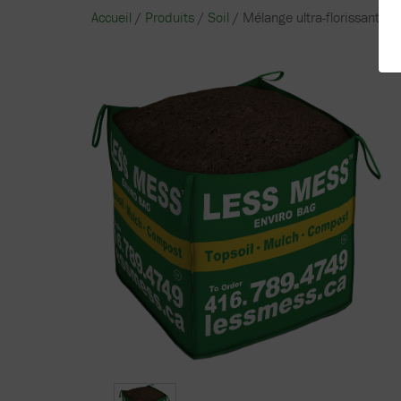
Accueil
/
Produits
/
Soil
/ Mélange ultra-florissant