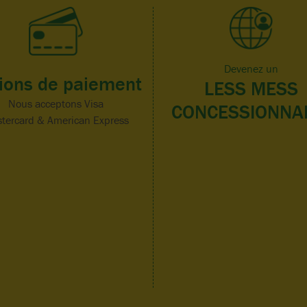
Devenez un
ions de paiement
LESS MESS
Nous acceptons Visa
CONCESSIONNA
tercard & American Express