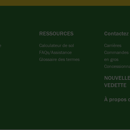
RESSOURCES
Contactez
e
Calculateur de sol
Carrières
FAQs/Assistance
Commandes d
Glossaire des termes
en gros
Concessionna
NOUVELLE
VEDETTE
À propos 